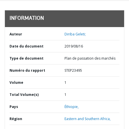
INFORMATION
Auteur
Diriba Geleti;
Date du document
2019/08/16
Type de document
Plan de passation des marchés
Numéro du rapport
STEP23495
Volume
1
Total Volume(s)
1
Pays
Éthiopie,
Région
Eastern and Southern Africa,