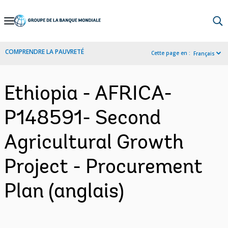
Skip
to
Main
COMPRENDRE LA PAUVRETÉ
Cette page en :
Français
Navigation
Ethiopia - AFRICA-
P148591- Second
Agricultural Growth
Project - Procurement
Plan (anglais)