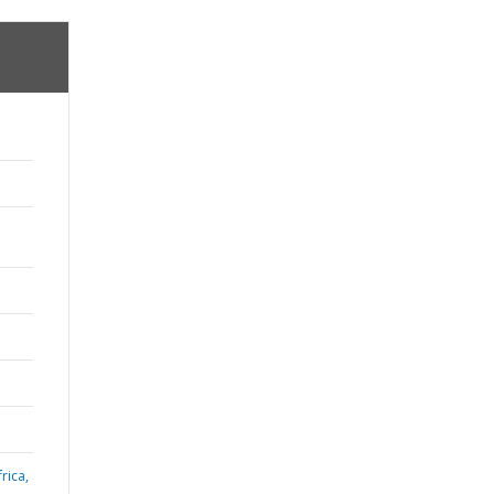
rica,