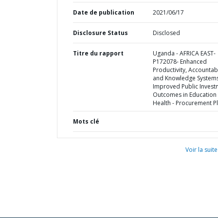
Date de publication
2021/06/17
Disclosure Status
Disclosed
Titre du rapport
Uganda - AFRICA EAST-
P172078- Enhanced
Productivity, Accountabi
and Knowledge Systems
Improved Public Invest
Outcomes in Education
Health - Procurement P
Mots clé
Voir la suite