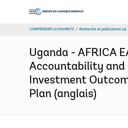
Skip
to
Main
COMPRENDRE LA PAUVRETÉ
Recherche et publications (a)
Navigation
Uganda - AFRICA E
Accountability and
Investment Outcome
Plan (anglais)