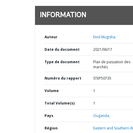
INFORMATION
Auteur
Enid Mugisha;
Date du document
2021/06/17
Type de document
Plan de passation des
marchés
Numéro du rapport
STEP50735
Volume
1
Total Volume(s)
1
Pays
Ouganda,
Région
Eastern and Southern Af