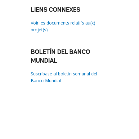
LIENS CONNEXES
Voir les documents relatifs au(x)
projet(s)
BOLETÍN DEL BANCO
MUNDIAL
Suscríbase al boletín semanal del
Banco Mundial