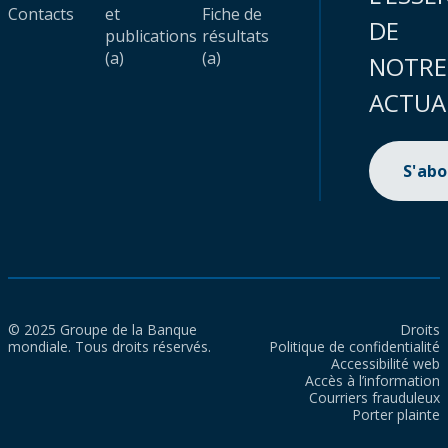
Contacts
et
Fiche de
DE
publications
résultats
(a)
(a)
NOTRE
ACTUA
S'ab
© 2025 Groupe de la Banque
Droits
mondiale. Tous droits réservés.
Politique de confidentialité
Accessibilité web
Accès à l’information
Courriers frauduleux
Porter plainte