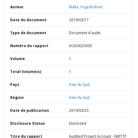
Auteur
Malla, Yogesh Bom;
Date du document
2019/03/17
Type de document
Document d'audit
Numéro du rapport
AUD0020305
Volume
1
Total Volume(s)
1
Pays
Asie du Sud,
Région
Asie du Sud,
Date de publication
2019/03/23
Disclosure Status
Disclosed
Titre du rapport
Audited Project Account - NIRTTP