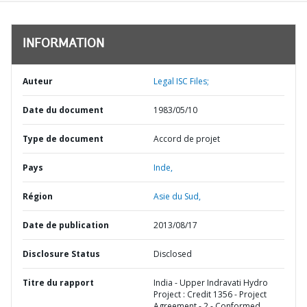
INFORMATION
Auteur
Legal ISC Files;
Date du document
1983/05/10
Type de document
Accord de projet
Pays
Inde,
Région
Asie du Sud,
Date de publication
2013/08/17
Disclosure Status
Disclosed
Titre du rapport
India - Upper Indravati Hydro
Project : Credit 1356 - Project
Agreement - 2 - Conformed