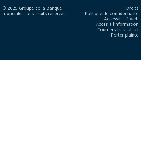
© 2025 Groupe de la Banque
Droits
mondiale. Tous droits réservés.
Politique de confidentialité
Accessibilité web
Accès à l’information
Courriers frauduleux
Porter plainte