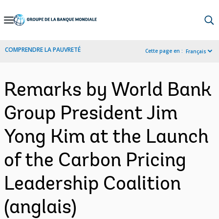
Skip
to
Main
COMPRENDRE LA PAUVRETÉ
Cette page en :
Français
Navigation
Remarks by World Bank
Group President Jim
Yong Kim at the Launch
of the Carbon Pricing
Leadership Coalition
(anglais)