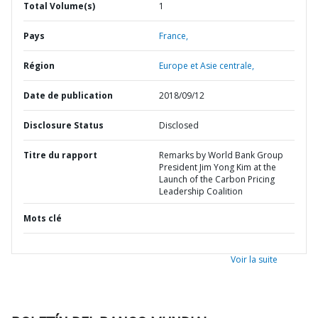
Total Volume(s)
1
Pays
France,
Région
Europe et Asie centrale,
Date de publication
2018/09/12
Disclosure Status
Disclosed
Titre du rapport
Remarks by World Bank Group
President Jim Yong Kim at the
Launch of the Carbon Pricing
Leadership Coalition
Mots clé
Voir la suite