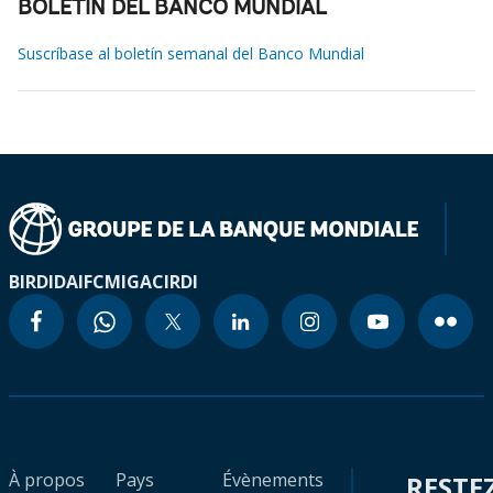
BOLETÍN DEL BANCO MUNDIAL
Suscríbase al boletín semanal del Banco Mundial
BIRD
IDA
IFC
MIGA
CIRDI
À propos
Pays
Évènements
RESTE