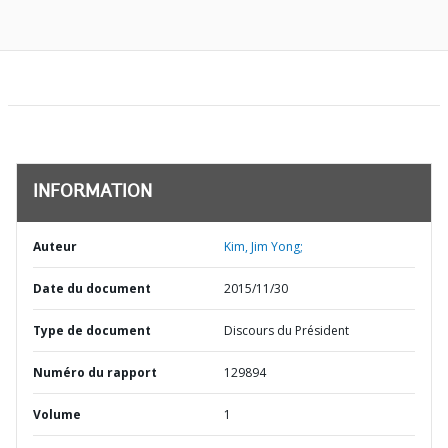
INFORMATION
Auteur
Kim, Jim Yong;
Date du document
2015/11/30
Type de document
Discours du Président
Numéro du rapport
129894
Volume
1