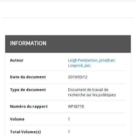
INFORMATION
Auteur
Leigh Pemberton, Jonathan;
Loeprick, Jan;
Date du document
2019/03/12
Type de document
Document de travail de
recherche sur les politiques
Numéro du rapport
WPS8778
Volume
1
Total Volume(s)
1