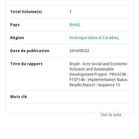
Total Volume(s)
1
Pays
Brésil,
Région
Amérique latine et Caraïbes,
Date de publication
2016/05/22
Titre du rapport
Brazil - Acre Social and Economic
Inclusion and Sustainable
Development Project - PROACRE :
P107146 - Implementation Status
Results Report : Sequence 15
Mots clé
Voir la suite