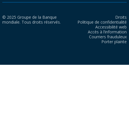
© 2025 Groupe de la Banque
Droits
mondiale. Tous droits réservés.
Politique de confidentialité
Accessibilité web
Accès à l’information
Courriers frauduleux
Porter plainte