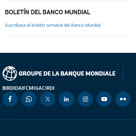
BOLETÍN DEL BANCO MUNDIAL
Suscríbase al boletín semanal del Banco Mundial
BIRD
IDA
IFC
MIGA
CIRDI