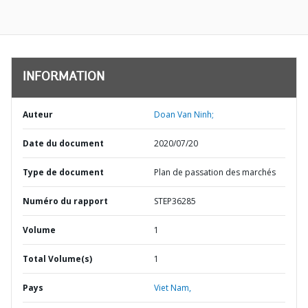
INFORMATION
Auteur
Doan Van Ninh;
Date du document
2020/07/20
Type de document
Plan de passation des marchés
Numéro du rapport
STEP36285
Volume
1
Total Volume(s)
1
Pays
Viet Nam,