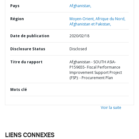
Pays
Afghanistan,
Région
Moyen-Orient, Afrique du Nord,
Afghanistan et Pakistan,
Date de publication
2020/02/18
Disclosure Status
Disclosed
Titre du rapport
Afghanistan - SOUTH ASIA-
P159655- Fiscal Performance
Improvement Support Project
(FSP): - Procurement Plan
Mots clé
Voir la suite
LIENS CONNEXES