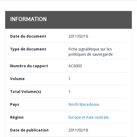
INFORMATION
Date du document
2011/02/16
Type de document
Fiche signalétique sur les
politiques de sauvegarde
Numéro du rapport
AC6003
Volume
1
Total Volume(s)
1
Pays
North Macedonia,
Région
Europe et Asie centrale,
Date de publication
2011/02/18