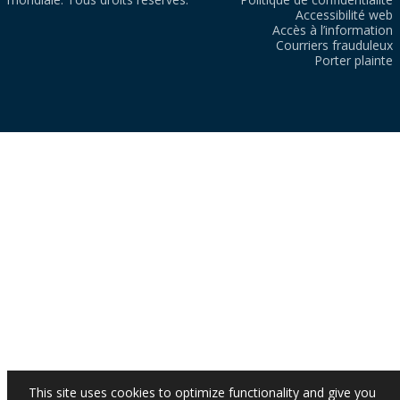
Accessibilité web
Accès à l’information
Courriers frauduleux
Porter plainte
This site uses cookies to optimize functionality and give you