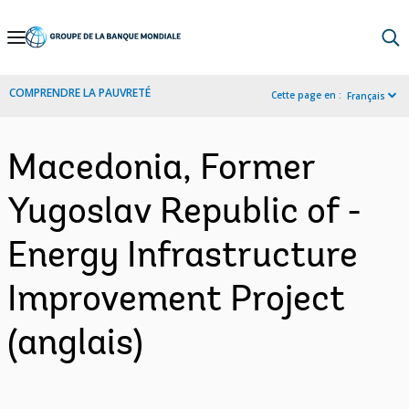
Skip
to
Main
COMPRENDRE LA PAUVRETÉ
Cette page en :
Français
Navigation
Macedonia, Former
Yugoslav Republic of -
Energy Infrastructure
Improvement Project
(anglais)