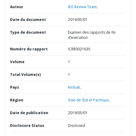
Auteur
IEG Review Team;
Date du document
2019/05/01
Type de document
Examen des rapports de fin
d’exécution
Numéro du rapport
ICRR0021635
Volume
1
Total Volume(s)
1
Pays
Kiribati,
Région
Asie de l’Est et Pacifique,
Date de publication
2019/05/01
Disclosure Status
Disclosed