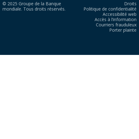
© 2025 Groupe de la Banque
Droits
mondiale. Tous droits réservés.
Politique de confidentialité
Accessibilité web
Accès à l’information
Courriers frauduleux
Porter plainte