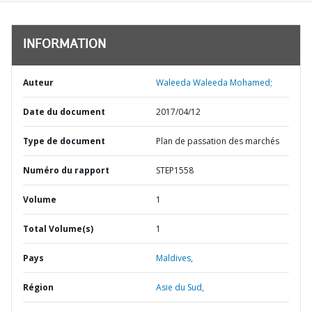
INFORMATION
Auteur
Waleeda Waleeda Mohamed;
Date du document
2017/04/12
Type de document
Plan de passation des marchés
Numéro du rapport
STEP1558
Volume
1
Total Volume(s)
1
Pays
Maldives,
Région
Asie du Sud,