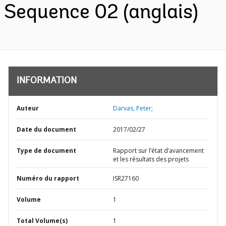
Sequence 02 (anglais)
INFORMATION
Auteur
Darvas, Peter;
Date du document
2017/02/27
Type de document
Rapport sur l’état d’avancement
et les résultats des projets
Numéro du rapport
ISR27160
Volume
1
Total Volume(s)
1