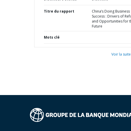
Titre du rapport
China’s Doing Business
Success : Drivers of Re
and Opportunities for 
Future
Mots clé
Voir la suite