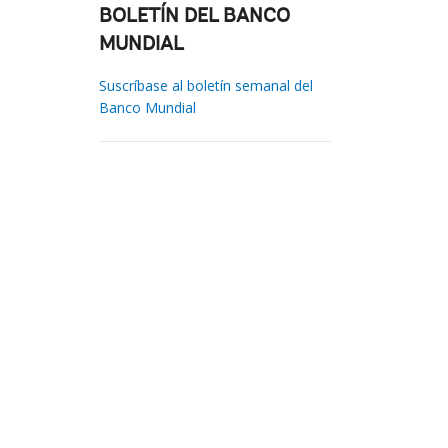
BOLETÍN DEL BANCO
MUNDIAL
Suscríbase al boletín semanal del
Banco Mundial