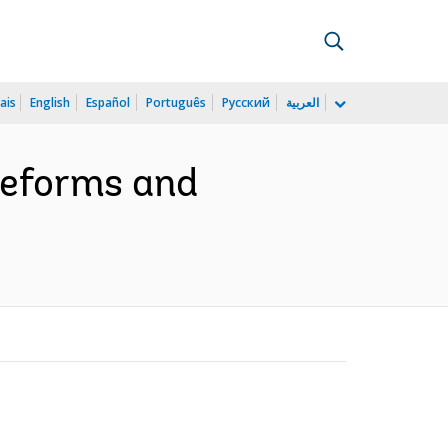
ais
English
Español
Português
Русский
العربية
Reforms and