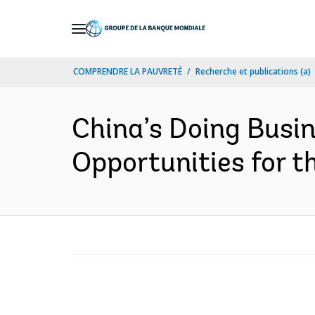
Skip
to
Main
COMPRENDRE LA PAUVRETÉ
Recherche et publications (a)
Navigation
China’s Doing Busin
Opportunities for th