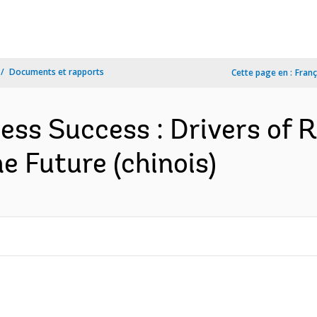
Documents et rapports
Cette page en :
Franç
ess Success : Drivers of 
e Future (chinois)