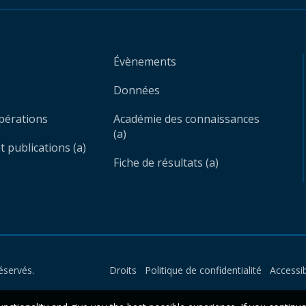
Évènements
Données
opérations
Académie des connaissances
(a)
 publications (a)
Fiche de résultats (a)
éservés.
Droits
Politique de confidentialité
Accessib