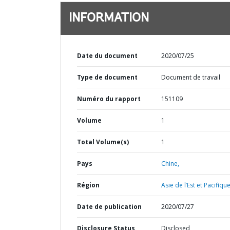
INFORMATION
Date du document
2020/07/25
Type de document
Document de travail
Numéro du rapport
151109
Volume
1
Total Volume(s)
1
Pays
Chine,
Région
Asie de l’Est et Pacifique
Date de publication
2020/07/27
Disclosure Status
Disclosed