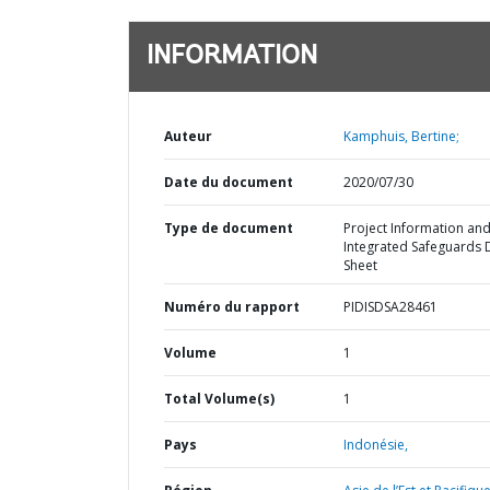
INFORMATION
Auteur
Kamphuis, Bertine;
Date du document
2020/07/30
Type de document
Project Information an
Integrated Safeguards 
Sheet
Numéro du rapport
PIDISDSA28461
Volume
1
Total Volume(s)
1
Pays
Indonésie,