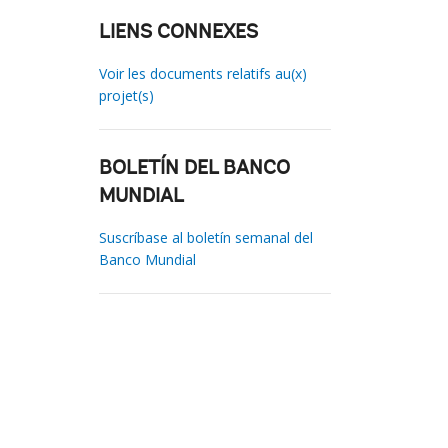
LIENS CONNEXES
Voir les documents relatifs au(x)
projet(s)
BOLETÍN DEL BANCO
MUNDIAL
Suscríbase al boletín semanal del
Banco Mundial