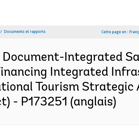
Documents et rapports
Cette page en :
Franç
n Document-Integrated S
Financing Integrated Infr
tional Tourism Strategic 
) - P173251 (anglais)