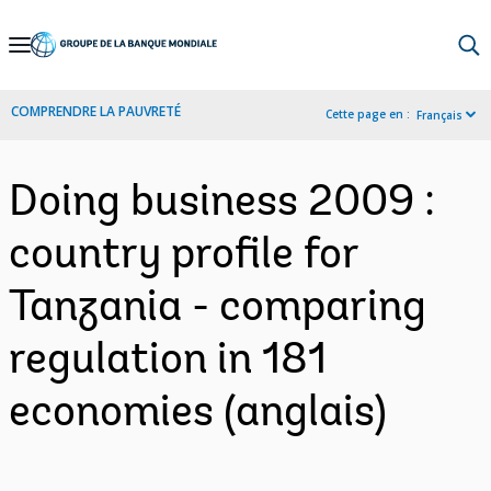
Skip
to
Main
COMPRENDRE LA PAUVRETÉ
Cette page en :
Français
Navigation
Doing business 2009 :
country profile for
Tanzania - comparing
regulation in 181
economies (anglais)