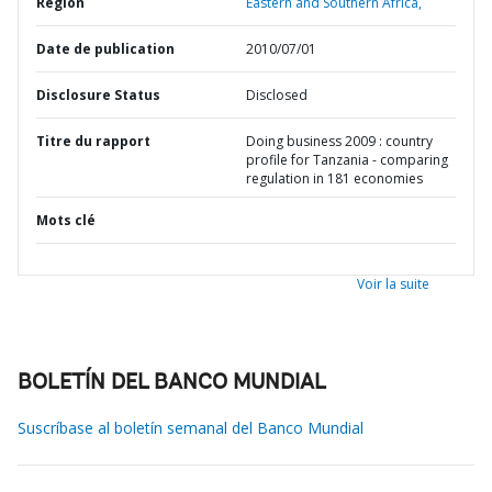
Région
Eastern and Southern Africa,
Date de publication
2010/07/01
Disclosure Status
Disclosed
Titre du rapport
Doing business 2009 : country
profile for Tanzania - comparing
regulation in 181 economies
Mots clé
Voir la suite
BOLETÍN DEL BANCO MUNDIAL
Suscríbase al boletín semanal del Banco Mundial