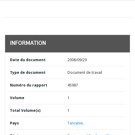
INFORMATION
Date du document
2008/09/29
Type de document
Document de travail
Numéro du rapport
45987
Volume
1
Total Volume(s)
1
Pays
Tanzanie,