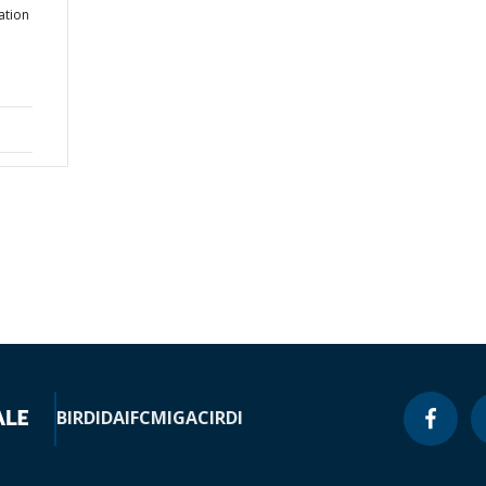
ation
BIRD
IDA
IFC
MIGA
CIRDI