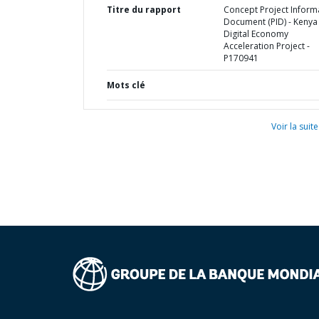
Titre du rapport
Concept Project Inform
Document (PID) - Kenya
Digital Economy
Acceleration Project -
P170941
Mots clé
Voir la suite