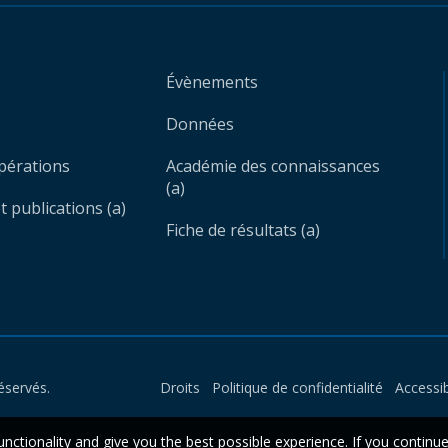
Évènements
Données
opérations
Académie des connaissances
(a)
 publications (a)
Fiche de résultats (a)
éservés.
Droits
Politique de confidentialité
Accessib
unctionality and give you the best possible experience. If you continu