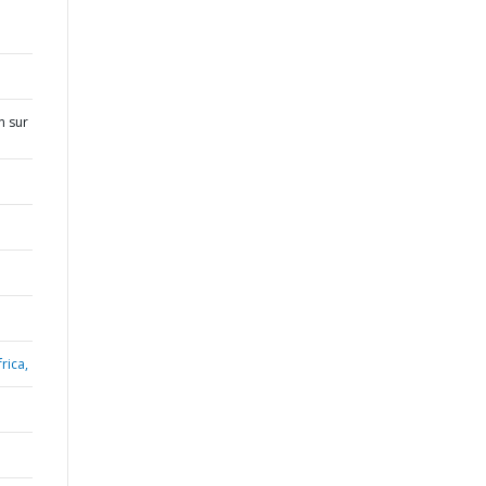
n sur
rica,