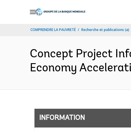
Skip
to
Main
COMPRENDRE LA PAUVRETÉ
Recherche et publications (a)
Navigation
Concept Project In
Economy Acceleratio
INFORMATION