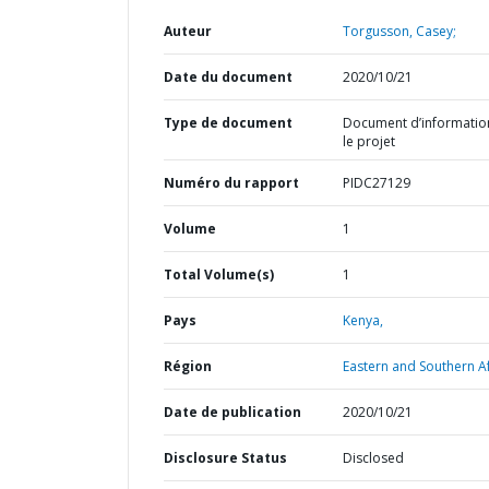
Auteur
Torgusson, Casey;
Date du document
2020/10/21
Type de document
Document d’informatio
le projet
Numéro du rapport
PIDC27129
Volume
1
Total Volume(s)
1
Pays
Kenya,
Région
Eastern and Southern Af
Date de publication
2020/10/21
Disclosure Status
Disclosed