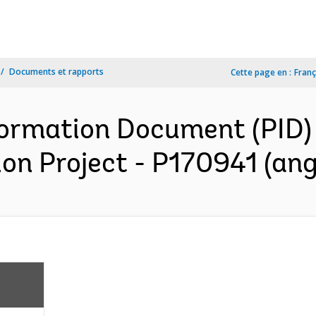
Documents et rapports
Cette page en :
Franç
formation Document (PID) 
n Project - P170941 (ang