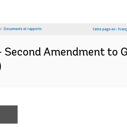
Documents et rapports
Cette page en :
Franç
s- Second Amendment to G
)