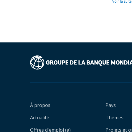
Voir la suite
À propos
Pays
Actualité
Thèmes
Offres d'emploi (a)
Projets et 