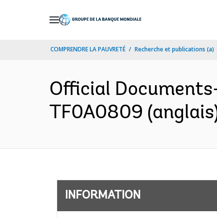
Skip
to
Main
COMPRENDRE LA PAUVRETÉ
Recherche et publications (a)
Navigation
Official Document
TF0A0809 (anglais
INFORMATION