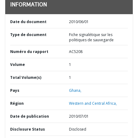
INFORMATION
Date du document
2010/06/01
Type de document
Fiche signalétique sur les
politiques de sauvegarde
Numéro du rapport
AC5208
Volume
1
Total Volume(s)
1
Pays
Ghana,
Région
Western and Central Africa,
Date de publication
2010/07/01
Disclosure Status
Disclosed