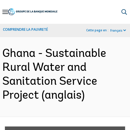
Skip
to
Main
COMPRENDRE LA PAUVRETÉ
Cette page en :
Français
Navigation
Ghana - Sustainable
Rural Water and
Sanitation Service
Project (anglais)