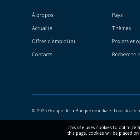
À propos
Pays
Actualité
Thèmes
Offres d'emploi (a)
Projets et 
Contacts
Recherche et
© 2025 Groupe de la Banque mondiale. Tous droits r
This site uses cookies to optimize f
this page, cookies will be placed o