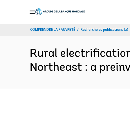
Skip
to
Main
COMPRENDRE LA PAUVRETÉ
Recherche et publications (a)
Navigation
Rural electrificati
Northeast : a prein