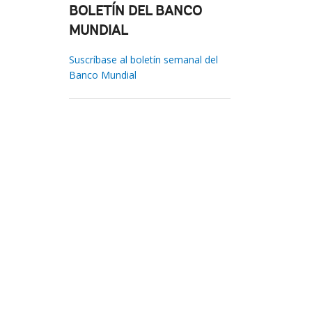
BOLETÍN DEL BANCO
MUNDIAL
Suscríbase al boletín semanal del
Banco Mundial