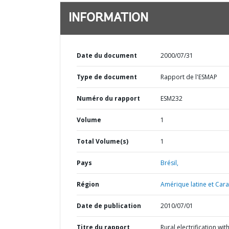
INFORMATION
Date du document
2000/07/31
Type de document
Rapport de l'ESMAP
Numéro du rapport
ESM232
Volume
1
Total Volume(s)
1
Pays
Brésil,
Région
Amérique latine et Cara
Date de publication
2010/07/01
Titre du rapport
Rural electrification wit