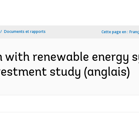
Documents et rapports
Cette page en :
Franç
on with renewable energy 
vestment study (anglais)