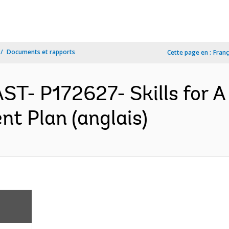
Documents et rapports
Cette page en :
Franç
ST- P172627- Skills for 
nt Plan (anglais)