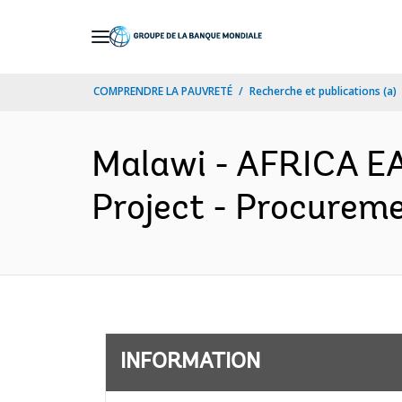
Skip
to
Main
COMPRENDRE LA PAUVRETÉ
Recherche et publications (a)
Navigation
Malawi - AFRICA EA
Project - Procureme
INFORMATION