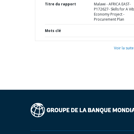
Titre du rapport
Malawi - AFRICA EAST-
P172627- Skills for A Vi
Economy Project -
Procurement Plan
Mots clé
Voir la suite