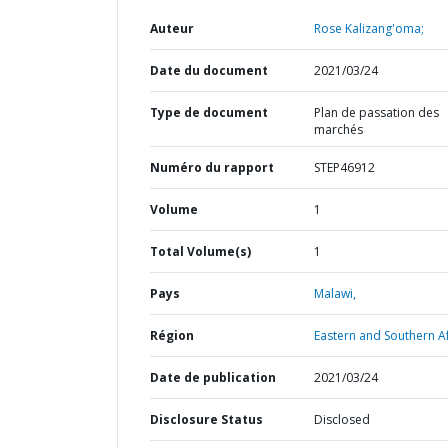
Auteur
Rose Kalizang'oma;
Date du document
2021/03/24
Type de document
Plan de passation des
marchés
Numéro du rapport
STEP46912
Volume
1
Total Volume(s)
1
Pays
Malawi,
Région
Eastern and Southern Af
Date de publication
2021/03/24
Disclosure Status
Disclosed