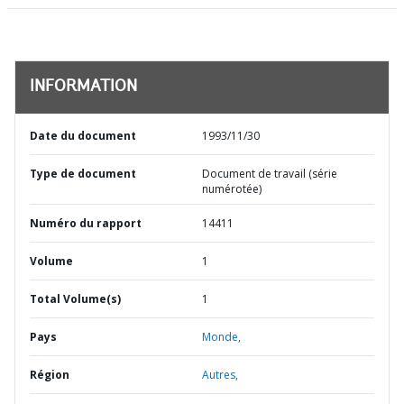
INFORMATION
Date du document
1993/11/30
Type de document
Document de travail (série
numérotée)
Numéro du rapport
14411
Volume
1
Total Volume(s)
1
Pays
Monde,
Région
Autres,