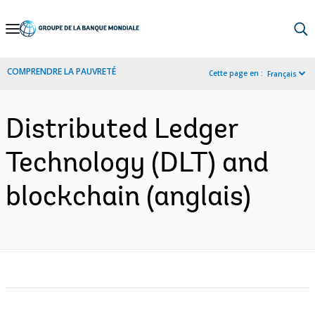
Skip
to
Main
COMPRENDRE LA PAUVRETÉ
Cette page en :
Français
Navigation
Distributed Ledger
Technology (DLT) and
blockchain (anglais)