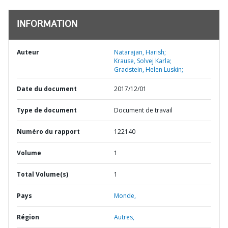
INFORMATION
Auteur
Natarajan, Harish;
Krause, Solvej Karla;
Gradstein, Helen Luskin;
Date du document
2017/12/01
Type de document
Document de travail
Numéro du rapport
122140
Volume
1
Total Volume(s)
1
Pays
Monde,
Région
Autres,