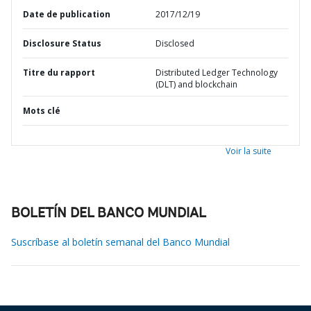
Date de publication
2017/12/19
Disclosure Status
Disclosed
Titre du rapport
Distributed Ledger Technology
(DLT) and blockchain
Mots clé
Voir la suite
BOLETÍN DEL BANCO MUNDIAL
Suscríbase al boletín semanal del Banco Mundial