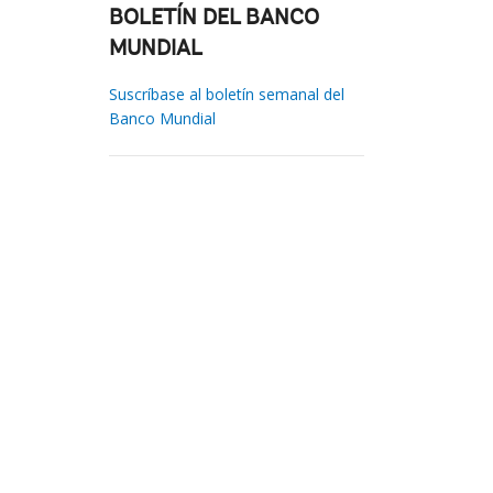
BOLETÍN DEL BANCO
MUNDIAL
Suscríbase al boletín semanal del
Banco Mundial