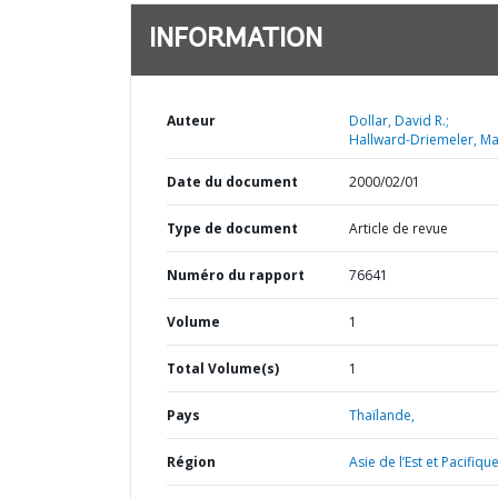
INFORMATION
Auteur
Dollar, David R.;
Hallward-Driemeler, Ma
Date du document
2000/02/01
Type de document
Article de revue
Numéro du rapport
76641
Volume
1
Total Volume(s)
1
Pays
Thaïlande,
Région
Asie de l’Est et Pacifique