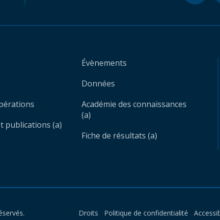
Évènements
Données
opérations
Académie des connaissances
(a)
 publications (a)
Fiche de résultats (a)
éservés.
Droits
Politique de confidentialité
Accessib