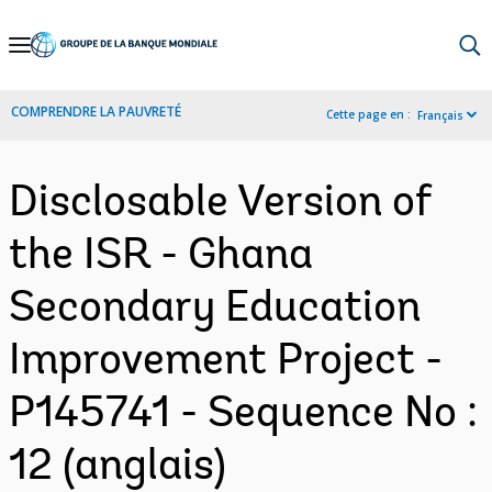
Skip
to
Main
COMPRENDRE LA PAUVRETÉ
Cette page en :
Français
Navigation
Disclosable Version of
the ISR - Ghana
Secondary Education
Improvement Project -
P145741 - Sequence No :
12 (anglais)