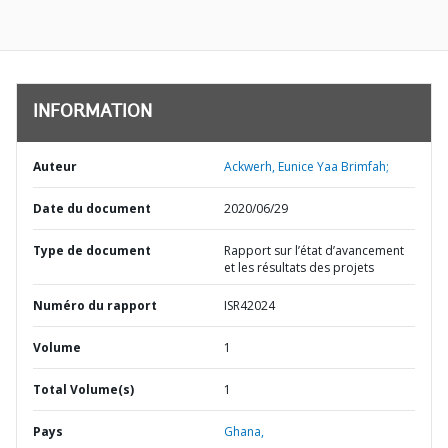
INFORMATION
Auteur
Ackwerh, Eunice Yaa Brimfah;
Date du document
2020/06/29
Type de document
Rapport sur l’état d’avancement
et les résultats des projets
Numéro du rapport
ISR42024
Volume
1
Total Volume(s)
1
Pays
Ghana,