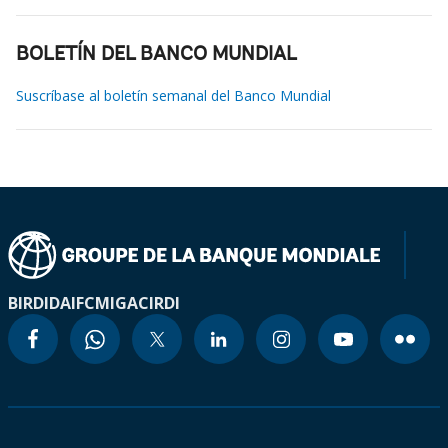
BOLETÍN DEL BANCO MUNDIAL
Suscríbase al boletín semanal del Banco Mundial
BIRD
IDA
IFC
MIGA
CIRDI