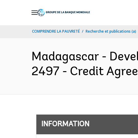
Skip
to
Main
COMPRENDRE LA PAUVRETÉ
Recherche et publications (a)
Navigation
Madagascar - Devel
2497 - Credit Agre
INFORMATION