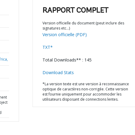
RAPPORT COMPLET
Version officielle du document (peut inclure des
signatures etc…)
Version officielle (PDF)
TXT*
rica,
Total Downloads** : 145
Download Stats
*La version texte est une version à reconnaissance
optique de caractères non-corrigée. Cette version
est fournie uniquement pour accommoder les
ment
utilisateurs disposant de connections lentes.
oject
d