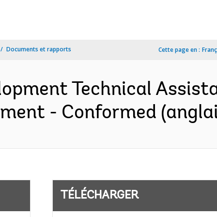
Documents et rapports
Cette page en :
Franç
opment Technical Assistan
ement - Conformed (anglai
TÉLÉCHARGER