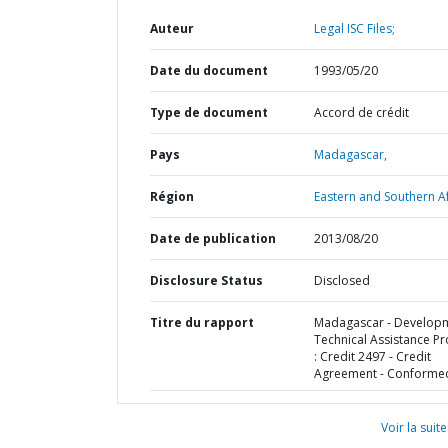
Auteur
Legal ISC Files;
Date du document
1993/05/20
Type de document
Accord de crédit
Pays
Madagascar,
Région
Eastern and Southern Af
Date de publication
2013/08/20
Disclosure Status
Disclosed
Titre du rapport
Madagascar - Develop
Technical Assistance Pr
: Credit 2497 - Credit
Agreement - Conforme
Voir la suite