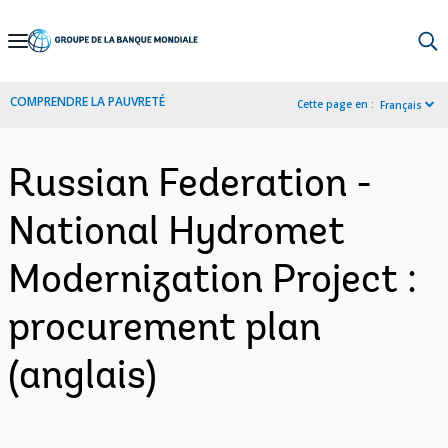
Skip
to
Main
COMPRENDRE LA PAUVRETÉ
Cette page en :
Français
Navigation
Russian Federation -
National Hydromet
Modernization Project :
procurement plan
(anglais)