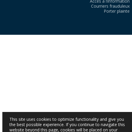
Accès à l’information
Courriers frauduleux
Porter plainte
This site uses cookies to optimize functionality and give you
the best possible experience. If you continue to navigate this
website beyond this page, cookies will be placed on your