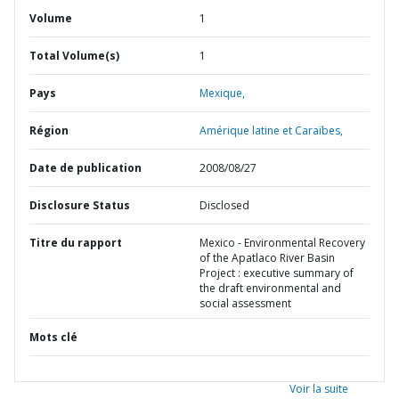
Volume
1
Total Volume(s)
1
Pays
Mexique,
Région
Amérique latine et Caraïbes,
Date de publication
2008/08/27
Disclosure Status
Disclosed
Titre du rapport
Mexico - Environmental Recovery
of the Apatlaco River Basin
Project : executive summary of
the draft environmental and
social assessment
Mots clé
Voir la suite