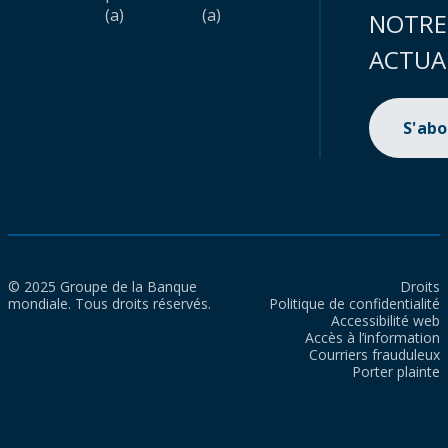
(a)
(a)
NOTRE
ACTUA
S'ab
© 2025 Groupe de la Banque
Droits
mondiale. Tous droits réservés.
Politique de confidentialité
Accessibilité web
Accès à l’information
Courriers frauduleux
Porter plainte