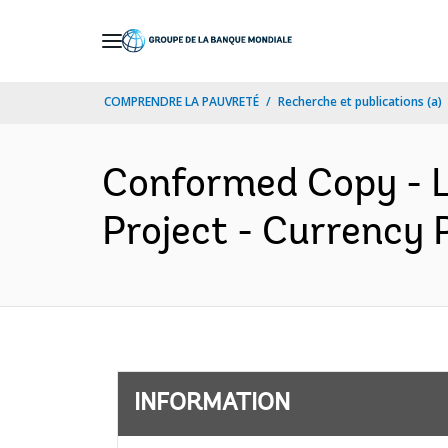
Skip
to
Main
COMPRENDRE LA PAUVRETÉ
Recherche et publications (a)
Navigation
Conformed Copy - L
Project - Currency 
INFORMATION