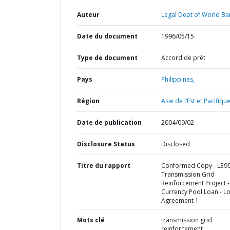
Auteur
Legal Dept of World Ba
Date du document
1996/05/15
Type de document
Accord de prêt
Pays
Philippines,
Région
Asie de l’Est et Pacifique
Date de publication
2004/09/02
Disclosure Status
Disclosed
Titre du rapport
Conformed Copy - L399
Transmission Grid
Reinforcement Project -
Currency Pool Loan - L
Agreement 1
Mots clé
transmission grid
reinforcement