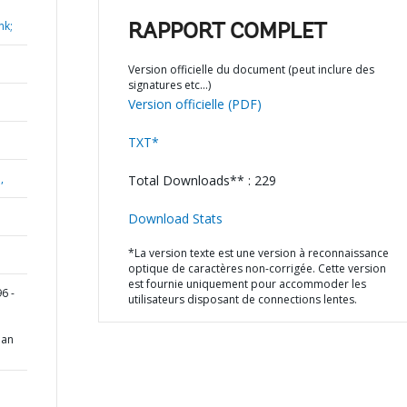
nk;
RAPPORT COMPLET
Version officielle du document (peut inclure des
signatures etc…)
Version officielle (PDF)
TXT*
,
Total Downloads** : 229
Download Stats
*La version texte est une version à reconnaissance
optique de caractères non-corrigée. Cette version
est fournie uniquement pour accommoder les
6 -
utilisateurs disposant de connections lentes.
oan