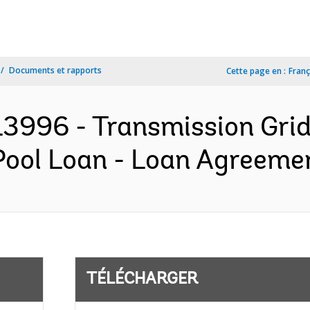
Documents et rapports
Cette page en :
Franç
3996 - Transmission Gri
Pool Loan - Loan Agreemen
TÉLÉCHARGER