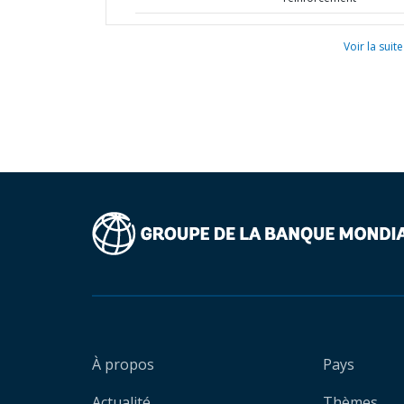
Voir la suite
À propos
Pays
Actualité
Thèmes