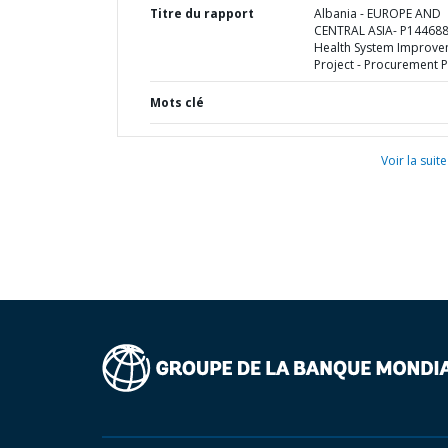
Titre du rapport
Albania - EUROPE AND
CENTRAL ASIA- P144688
Health System Improv
Project - Procurement P
Mots clé
Voir la suite