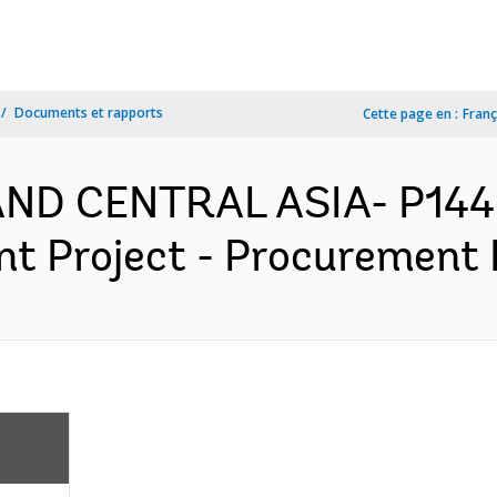
Documents et rapports
Cette page en :
Franç
AND CENTRAL ASIA- P144
 Project - Procurement P