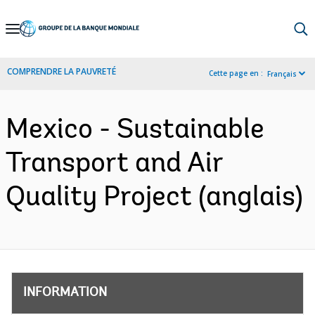
Skip
to
Main
COMPRENDRE LA PAUVRETÉ
Cette page en :
Français
Navigation
Mexico - Sustainable
Transport and Air
Quality Project (anglais)
INFORMATION