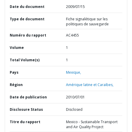
Date du document
2009/07/15
Type de document
Fiche signalétique sur les
politiques de sauvegarde
Numéro du rapport
AC4455
Volume
1
Total Volume(s)
1
Pays
Mexique,
Région
Amérique latine et Caraïbes,
Date de publication
2010/07/01
Disclosure Status
Disclosed
Titre du rapport
Mexico - Sustainable Transport
and Air Quality Project