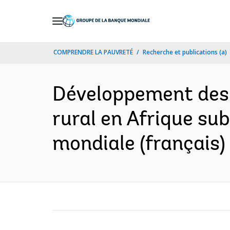
Skip
to
Main
COMPRENDRE LA PAUVRETÉ
Recherche et publications (a)
Navigation
Développement des 
rural en Afrique su
mondiale (français)