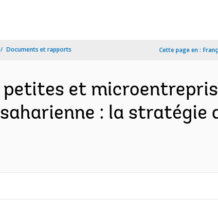
Documents et rapports
Cette page en :
Franç
petites et microentrepris
bsaharienne : la stratégie