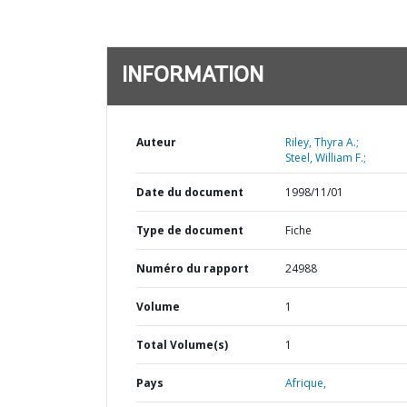
INFORMATION
Auteur
Riley, Thyra A.;
Steel, William F.;
Date du document
1998/11/01
Type de document
Fiche
Numéro du rapport
24988
Volume
1
Total Volume(s)
1
Pays
Afrique,