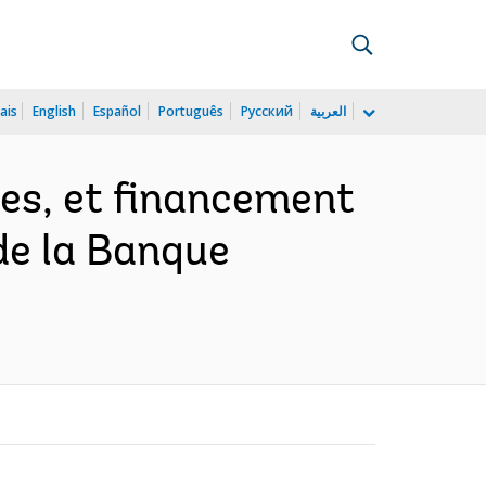
ais
English
Español
Português
Русский
العربية
es, et financement
 de la Banque