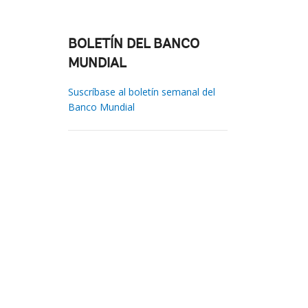
BOLETÍN DEL BANCO
MUNDIAL
Suscríbase al boletín semanal del
Banco Mundial