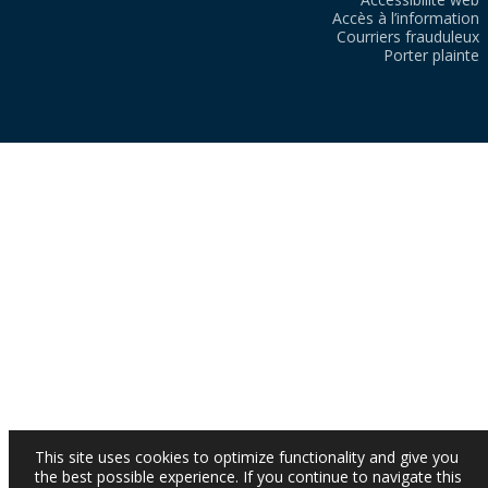
Accès à l’information
Courriers frauduleux
Porter plainte
This site uses cookies to optimize functionality and give you
the best possible experience. If you continue to navigate this