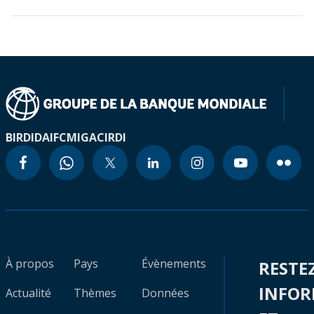
BIRD
IDA
IFC
MIGA
CIRDI
À propos
Pays
Évènements
RESTE
INFO
Actualité
Thèmes
Données