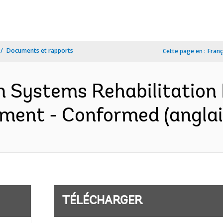
Documents et rapports
Cette page en :
Franç
n Systems Rehabilitation 
ement - Conformed (anglai
TÉLÉCHARGER