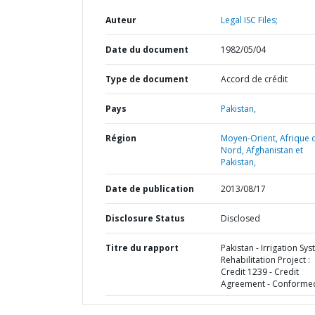
Auteur
Legal ISC Files;
Date du document
1982/05/04
Type de document
Accord de crédit
Pays
Pakistan,
Région
Moyen-Orient, Afrique 
Nord, Afghanistan et
Pakistan,
Date de publication
2013/08/17
Disclosure Status
Disclosed
Titre du rapport
Pakistan - Irrigation Sy
Rehabilitation Project :
Credit 1239 - Credit
Agreement - Conforme