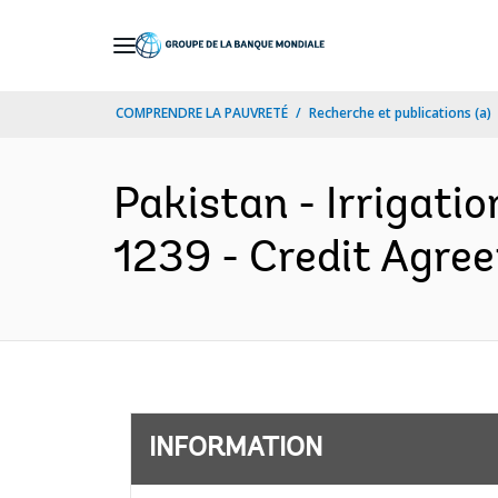
Skip
to
Main
COMPRENDRE LA PAUVRETÉ
Recherche et publications (a)
Navigation
Pakistan - Irrigatio
1239 - Credit Agre
INFORMATION