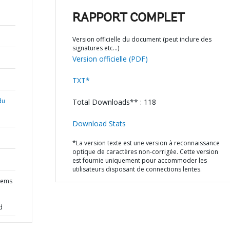
RAPPORT COMPLET
Version officielle du document (peut inclure des
signatures etc…)
Version officielle (PDF)
TXT*
du
Total Downloads** : 118
Download Stats
*La version texte est une version à reconnaissance
optique de caractères non-corrigée. Cette version
est fournie uniquement pour accommoder les
utilisateurs disposant de connections lentes.
stems
d