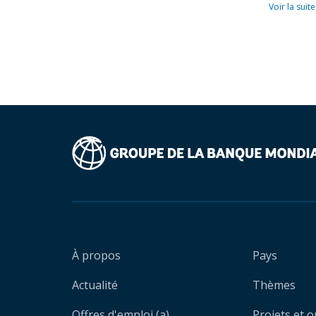
Voir la suite
À propos
Pays
Actualité
Thèmes
Offres d'emploi (a)
Projets et 