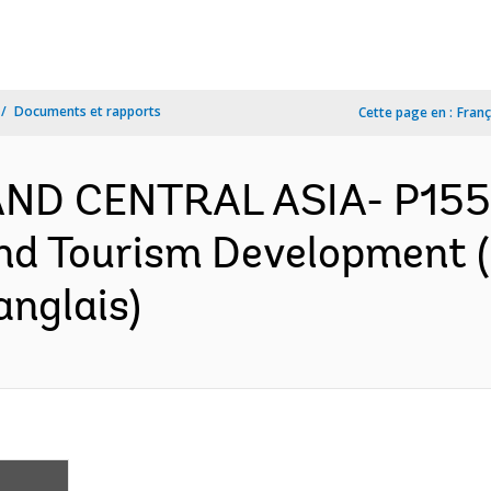
Documents et rapports
Cette page en :
Franç
AND CENTRAL ASIA- P1558
nd Tourism Development (
anglais)