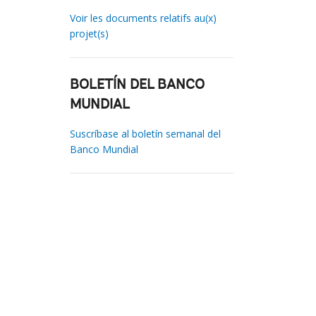
Voir les documents relatifs au(x)
projet(s)
BOLETÍN DEL BANCO
MUNDIAL
Suscríbase al boletín semanal del
Banco Mundial