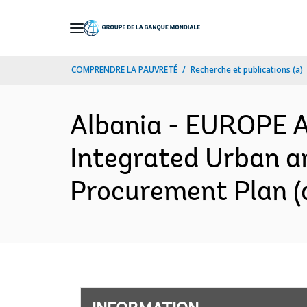
Skip
to
Main
COMPRENDRE LA PAUVRETÉ
Recherche et publications (a)
Navigation
Albania - EUROPE 
Integrated Urban a
Procurement Plan (