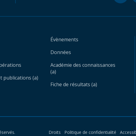
Évènements
Données
opérations
Académie des connaissances
(a)
 publications (a)
Fiche de résultats (a)
éservés.
Droits
Politique de confidentialité
Accessib