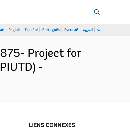
ais
English
Español
Português
Русский
العربية
75- Project for
PIUTD) -
LIENS CONNEXES