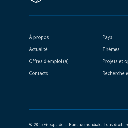
À propos
Pays
Actualité
Thèmes
Offres d'emploi (a)
Projets et 
Contacts
Recherche et
© 2025 Groupe de la Banque mondiale. Tous droits r