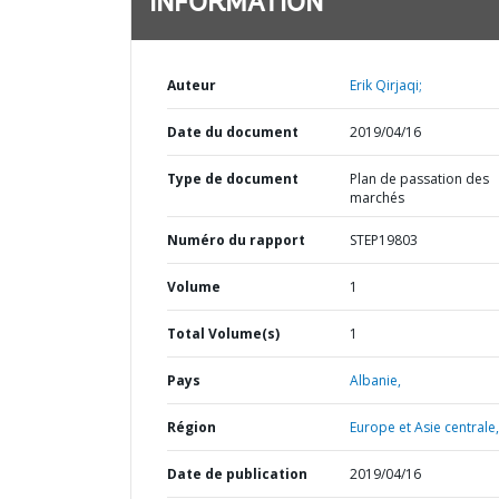
INFORMATION
Auteur
Erik Qirjaqi;
Date du document
2019/04/16
Type de document
Plan de passation des
marchés
Numéro du rapport
STEP19803
Volume
1
Total Volume(s)
1
Pays
Albanie,
Région
Europe et Asie centrale,
Date de publication
2019/04/16