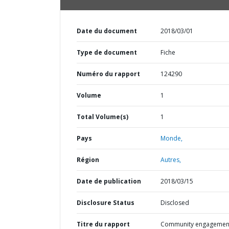
Date du document
2018/03/01
Type de document
Fiche
Numéro du rapport
124290
Volume
1
Total Volume(s)
1
Pays
Monde,
Région
Autres,
Date de publication
2018/03/15
Disclosure Status
Disclosed
Titre du rapport
Community engagemen