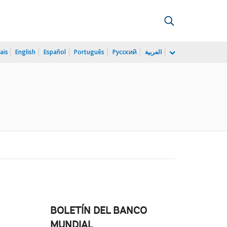
ais
English
Español
Português
Русский
العربية
BOLETÍN DEL BANCO
MUNDIAL