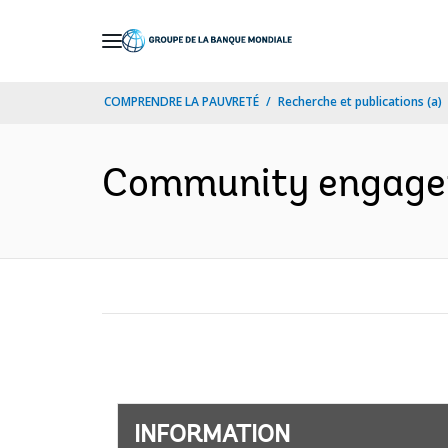
Skip
to
Main
COMPRENDRE LA PAUVRETÉ
Recherche et publications (a)
Navigation
Community engageme
INFORMATION