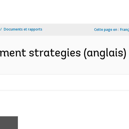
Documents et rapports
Cette page en :
Franç
nt strategies (anglais)