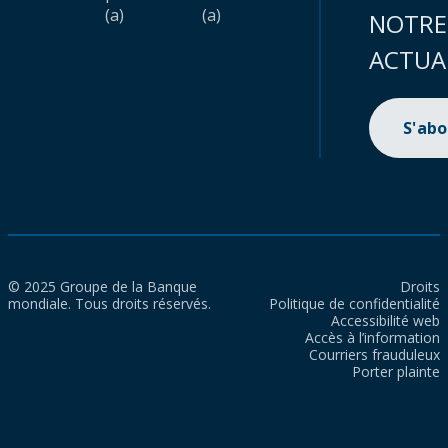
(a)
(a)
NOTRE
ACTUA
S'ab
© 2025 Groupe de la Banque
Droits
mondiale. Tous droits réservés.
Politique de confidentialité
Accessibilité web
Accès à l’information
Courriers frauduleux
Porter plainte