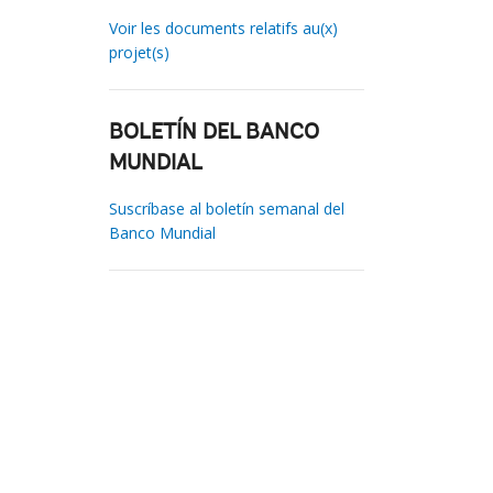
Voir les documents relatifs au(x)
projet(s)
BOLETÍN DEL BANCO
MUNDIAL
Suscríbase al boletín semanal del
Banco Mundial