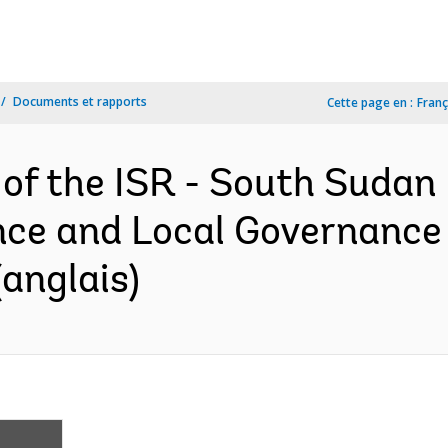
Documents et rapports
Cette page en :
Franç
 of the ISR - South Suda
ce and Local Governance
(anglais)