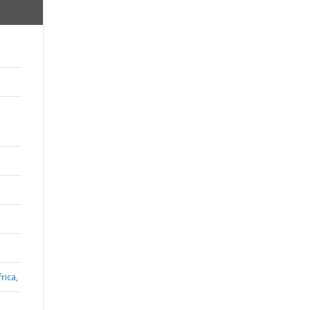
rica,