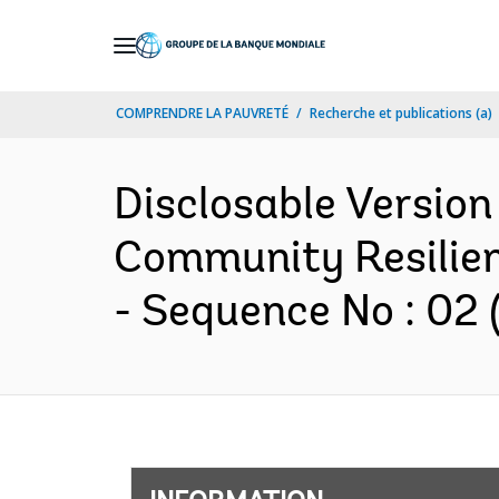
Skip
to
Main
COMPRENDRE LA PAUVRETÉ
Recherche et publications (a)
Navigation
Disclosable Version
Community Resilien
- Sequence No : 02 