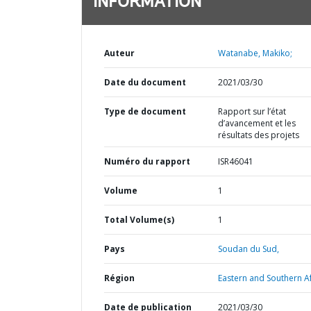
INFORMATION
Auteur
Watanabe, Makiko;
Date du document
2021/03/30
Type de document
Rapport sur l’état
d’avancement et les
résultats des projets
Numéro du rapport
ISR46041
Volume
1
Total Volume(s)
1
Pays
Soudan du Sud,
Région
Eastern and Southern Af
Date de publication
2021/03/30