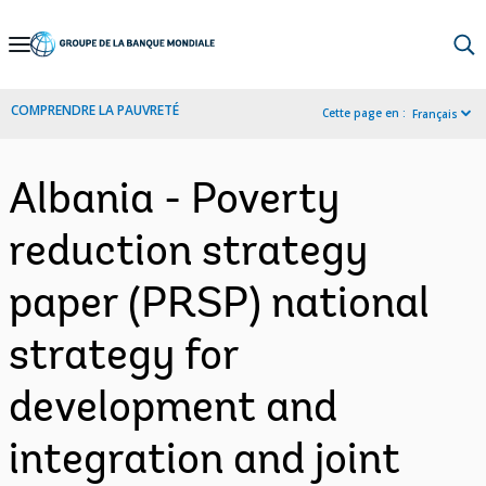
Skip
to
Main
COMPRENDRE LA PAUVRETÉ
Cette page en :
Français
Navigation
Albania - Poverty
reduction strategy
paper (PRSP) national
strategy for
development and
integration and joint