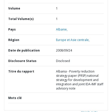
Volume
1
Total Volume(s)
1
Pays
Albanie,
Région
Europe et Asie centrale,
Date de publication
2008/09/24
Disclosure Status
Disclosed
Titre du rapport
Albania - Poverty reduction
strategy paper (PRSP) national
strategy for development and
integration and joint IDA-IMF staff
advisory note
Mots clé