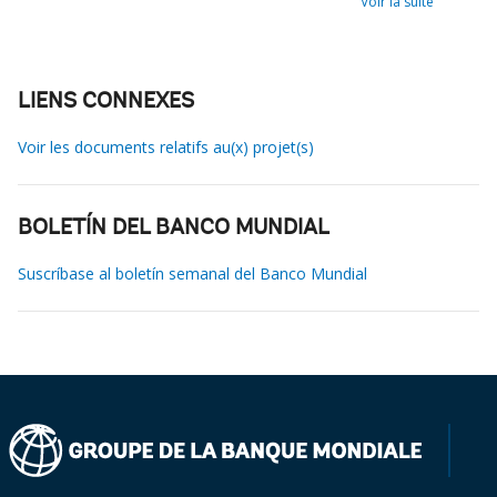
Voir la suite
LIENS CONNEXES
Voir les documents relatifs au(x) projet(s)
BOLETÍN DEL BANCO MUNDIAL
Suscríbase al boletín semanal del Banco Mundial