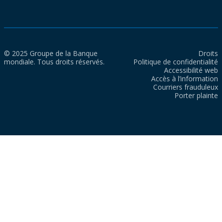
© 2025 Groupe de la Banque
Droits
mondiale. Tous droits réservés.
Politique de confidentialité
Accessibilité web
Accès à l’information
Courriers frauduleux
Porter plainte