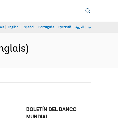
ais
English
Español
Português
Русский
العربية
nglais)
BOLETÍN DEL BANCO
MUNDIAL