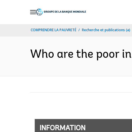
Skip
to
Main
COMPRENDRE LA PAUVRETÉ
Recherche et publications (a)
Navigation
Who are the poor in
INFORMATION