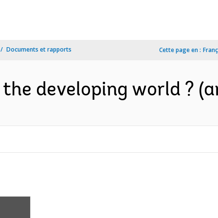
Documents et rapports
Cette page en :
Franç
 the developing world ? (a