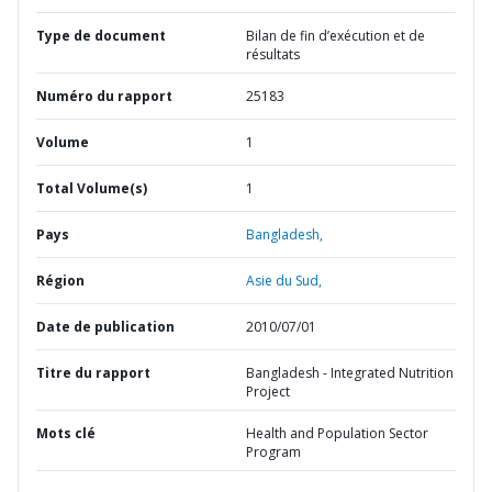
Type de document
Bilan de fin d’exécution et de
résultats
Numéro du rapport
25183
Volume
1
Total Volume(s)
1
Pays
Bangladesh,
Région
Asie du Sud,
Date de publication
2010/07/01
Titre du rapport
Bangladesh - Integrated Nutrition
Project
Mots clé
Health and Population Sector
Program