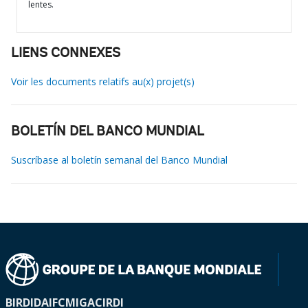
lentes.
LIENS CONNEXES
Voir les documents relatifs au(x) projet(s)
BOLETÍN DEL BANCO MUNDIAL
Suscríbase al boletín semanal del Banco Mundial
BIRD
IDA
IFC
MIGA
CIRDI