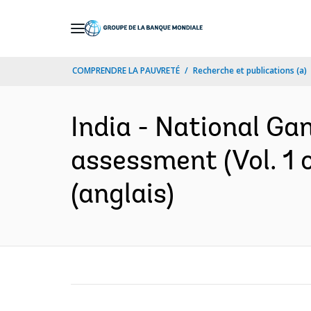
Skip
to
Main
COMPRENDRE LA PAUVRETÉ
Recherche et publications (a)
Navigation
India - National Ga
assessment (Vol. 1 o
(anglais)