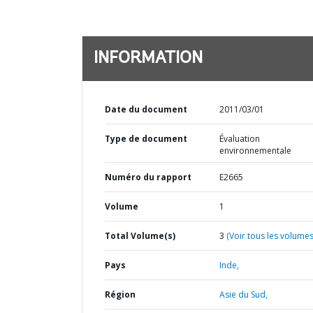
INFORMATION
Date du document
2011/03/01
Type de document
Évaluation
environnementale
Numéro du rapport
E2665
Volume
1
Total Volume(s)
3
(Voir tous les volumes
Pays
Inde,
Région
Asie du Sud,