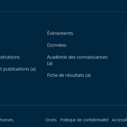
Évènements
Données
opérations
Académie des connaissances
(a)
 publications (a)
Fiche de résultats (a)
éservés.
Droits
Politique de confidentialité
Accessib