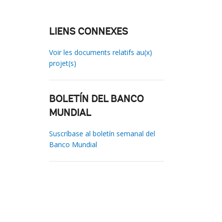
LIENS CONNEXES
Voir les documents relatifs au(x)
projet(s)
BOLETÍN DEL BANCO
MUNDIAL
Suscríbase al boletín semanal del
Banco Mundial