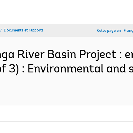
Documents et rapports
Cette page en :
Franç
nga River Basin Project : 
f 3) : Environmental and s