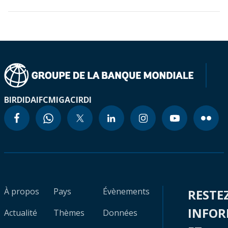
BIRD
IDA
IFC
MIGA
CIRDI
À propos
Pays
Évènements
RESTE
INFO
Actualité
Thèmes
Données