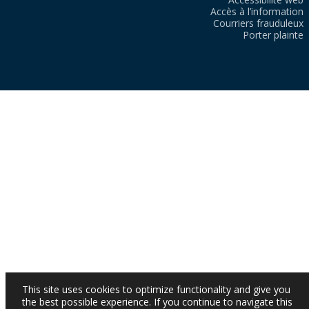
Accès à l’information
Courriers frauduleux
Porter plainte
This site uses cookies to optimize functionality and give you
the best possible experience. If you continue to navigate this