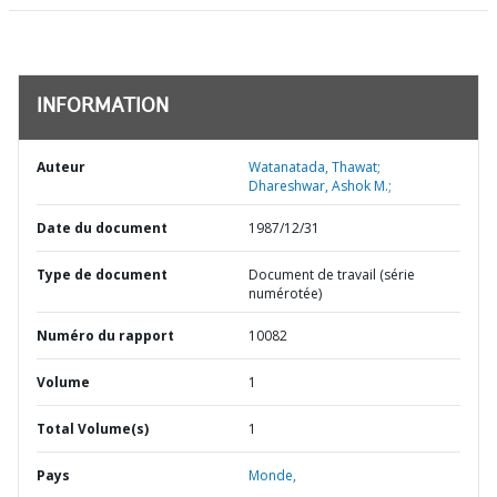
INFORMATION
Auteur
Watanatada, Thawat;
Dhareshwar, Ashok M.;
Date du document
1987/12/31
Type de document
Document de travail (série
numérotée)
Numéro du rapport
10082
Volume
1
Total Volume(s)
1
Pays
Monde,