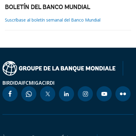
BOLETÍN DEL BANCO MUNDIAL
Suscríbase al boletín semanal del Banco Mundial
BIRD
IDA
IFC
MIGA
CIRDI