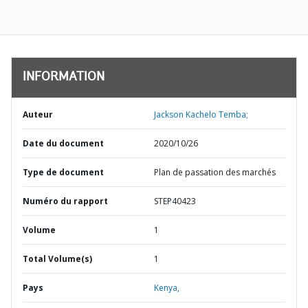
INFORMATION
Auteur
Jackson Kachelo Temba;
Date du document
2020/10/26
Type de document
Plan de passation des marchés
Numéro du rapport
STEP40423
Volume
1
Total Volume(s)
1
Pays
Kenya,