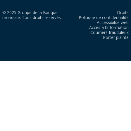
© 2025 Groupe de la Banque
Droits
mondiale. Tous droits réservés.
Politique de confidentialité
Accessibilité web
Accès à l’information
Courriers frauduleux
Porter plainte