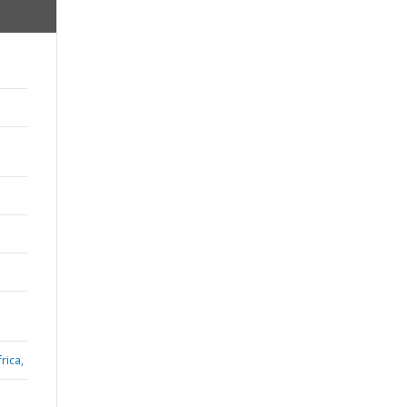
rica,