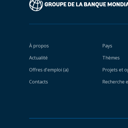
À propos
Pays
Actualité
Thèmes
Offres d'emploi (a)
Projets et 
Contacts
Recherche et