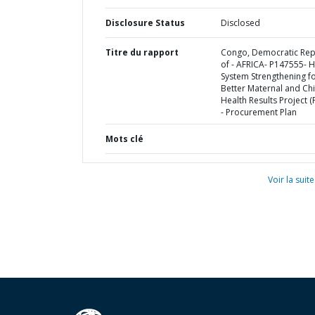
Disclosure Status
Disclosed
Titre du rapport
Congo, Democratic Rep
of - AFRICA- P147555- H
System Strengthening f
Better Maternal and Chi
Health Results Project (
- Procurement Plan
Mots clé
Voir la suite