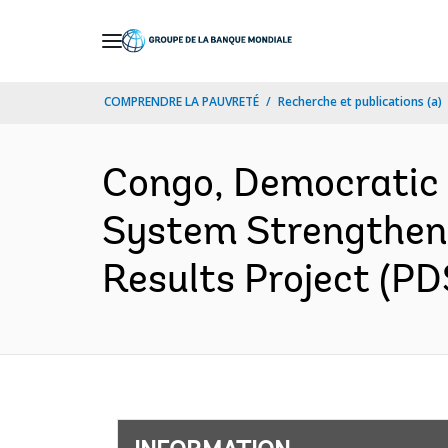
Skip
to
Main
COMPRENDRE LA PAUVRETÉ
Recherche et publications (a)
Navigation
Congo, Democratic 
System Strengtheni
Results Project (PD