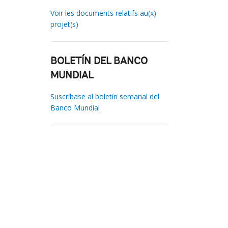
Voir les documents relatifs au(x)
projet(s)
BOLETÍN DEL BANCO
MUNDIAL
Suscríbase al boletín semanal del
Banco Mundial