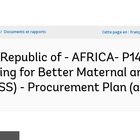
Documents et rapports
Cette page en :
Franç
Republic of - AFRICA- P1
ng for Better Maternal a
SS) - Procurement Plan (a