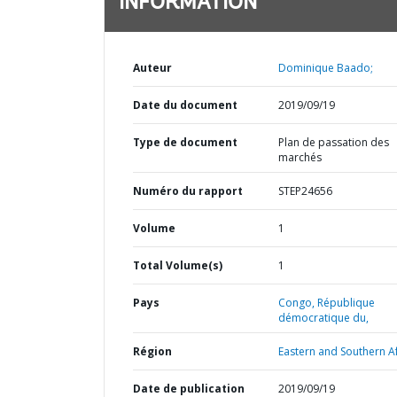
INFORMATION
Auteur
Dominique Baado;
Date du document
2019/09/19
Type de document
Plan de passation des
marchés
Numéro du rapport
STEP24656
Volume
1
Total Volume(s)
1
Pays
Congo,
République
démocratique du,
Région
Eastern and Southern Af
Date de publication
2019/09/19