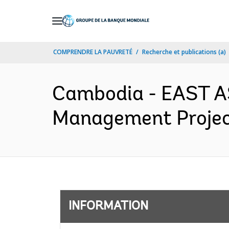
Skip
to
Main
COMPRENDRE LA PAUVRETÉ
Recherche et publications (a)
Navigation
Cambodia - EAST A
Management Project 
INFORMATION