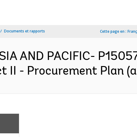
Documents et rapports
Cette page en :
Franç
SIA AND PACIFIC- P15057
II - Procurement Plan (a