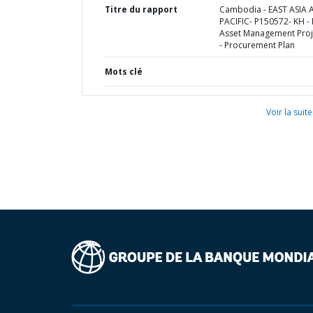
Titre du rapport
Cambodia - EAST ASIA
PACIFIC- P150572- KH -
Asset Management Proje
- Procurement Plan
Mots clé
Voir la suite