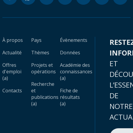
À propos
Pays
Évènements
RESTE
INFO
Actualité
Thèmes
Données
ET
Offres
Projets et
Académie des
d'emploi
opérations
connaissances
DÉCOU
(a)
(a)
L’ESSE
Recherche
Contacts
et
Fiche de
DE
publications
résultats
(a)
(a)
NOTRE
ACTUA