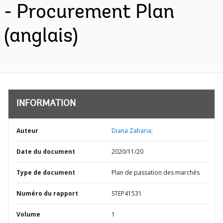
- Procurement Plan
(anglais)
INFORMATION
Auteur
Diana Zaharia;
Date du document
2020/11/20
Type de document
Plan de passation des marchés
Numéro du rapport
STEP41531
Volume
1